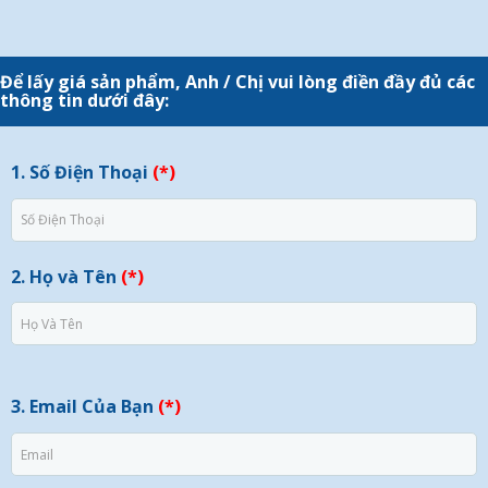
Để lấy giá sản phẩm, Anh / Chị vui lòng điền đầy đủ các
thông tin dưới đây:
1. Số Điện Thoại
(*)
2. Họ và Tên
(*)
3. Email Của Bạn
(*)