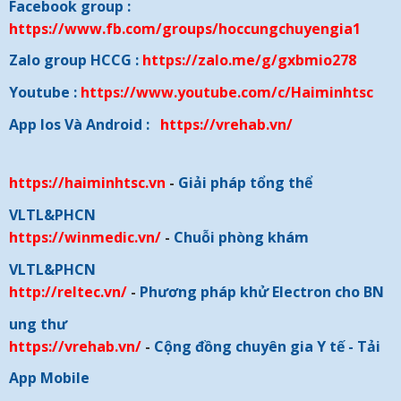
Facebook group :
https://www.fb.com/groups/hoccungchuyengia1
Zalo group HCCG :
https://zalo.me/g/gxbmio278
Youtube :
https://www.youtube.com/c/Haiminhtsc
App Ios Và Android :
https://vrehab.vn/
https://haiminhtsc.vn
-
Giải pháp tổng thể
VLTL&PHCN
https://winmedic.vn/
-
Chuỗi phòng khám
VLTL&PHCN
http://reltec.vn/
-
Phương pháp khử Electron cho BN
ung thư
https://vrehab.vn/
-
Cộng đồng chuyên gia Y tế - Tải
App Mobile