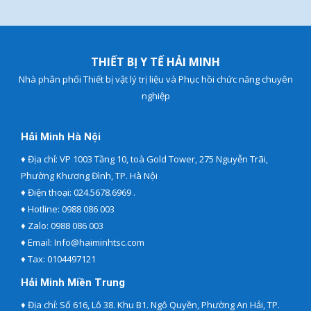
THIẾT BỊ Y TẾ HẢI MINH
Nhà phân phối Thiết bị vật lý trị liệu và Phục hồi chức năng chuyên
nghiệp
Hải Minh Hà Nội
♦ Địa chỉ: VP 1003 Tầng 10, toà Gold Tower, 275 Nguyễn Trãi,
Phường Khương Đình, TP. Hà Nội
♦ Điện thoại:
024.5678.6969 .
♦ Hotline:
0988 086 003
♦ Zalo:
0988 086 003
♦ Email:
Info@haiminhtsc.com
♦ Tax: 0104497121
Hải Minh Miền Trung
♦ Địa chỉ: Số 616, Lô 38. Khu B1. Ngô Quyền, Phường An Hải, TP.