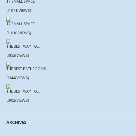
17 SMALL SPACE...
1071(VIEWS)
17 SMALL SPACE...
1010(VIEWS)
THE BEST WAY TO...
952(VIEWS)
THE BEST BATHROOMS...
944(VIEWS)
THE BEST WAY TO...
902(VIEWS)
ARCHIVES