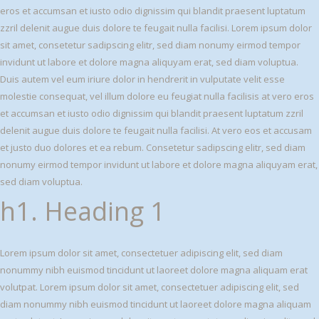
eros et accumsan et iusto odio dignissim qui blandit praesent luptatum
zzril delenit augue duis dolore te feugait nulla facilisi. Lorem ipsum dolor
sit amet, consetetur sadipscing elitr, sed diam nonumy eirmod tempor
invidunt ut labore et dolore magna aliquyam erat, sed diam voluptua.
Duis autem vel eum iriure dolor in hendrerit in vulputate velit esse
molestie consequat, vel illum dolore eu feugiat nulla facilisis at vero eros
et accumsan et iusto odio dignissim qui blandit praesent luptatum zzril
delenit augue duis dolore te feugait nulla facilisi. At vero eos et accusam
et justo duo dolores et ea rebum. Consetetur sadipscing elitr, sed diam
nonumy eirmod tempor invidunt ut labore et dolore magna aliquyam erat,
sed diam voluptua.
h1. Heading 1
Lorem ipsum dolor sit amet, consectetuer adipiscing elit, sed diam
nonummy nibh euismod tincidunt ut laoreet dolore magna aliquam erat
volutpat. Lorem ipsum dolor sit amet, consectetuer adipiscing elit, sed
diam nonummy nibh euismod tincidunt ut laoreet dolore magna aliquam