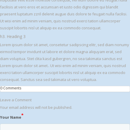
facilisis at vero eros et accumsan et iusto odio dignissim qui blandit
praesent luptatum zzril delenit augue duis dolore te feugait nulla facilisi.
Ut wisi enim ad minim veniam, quis nostrud exerci tation ullamcorper
suscipit lobortis nisl ut aliquip ex ea commodo consequat.
h3. Heading 3
Lorem ipsum dolor sit amet, consetetur sadipscing elitr, sed diam nonumy
eirmod tempor invidunt ut labore et dolore magna aliquyam erat, sed
diam voluptua. Stet clita kasd gubergren, no sea takimata sanctus est
Lorem ipsum dolor sit amet.. Ut wisi enim ad minim veniam, quis nostrud
exerci tation ullamcorper suscipit lobortis nisl ut aliquip ex ea commodo
consequat. Sanctus sea sed takimata ut vero voluptua.
0 Comments
Leave a Comment
Your email address will not be published.
*
Your Name