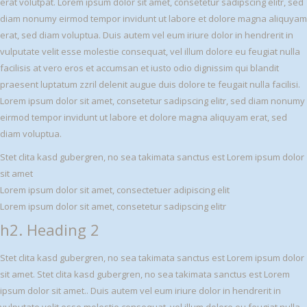
erat volutpat. Lorem ipsum dolor sit amet, consetetur sadipscing elitr, sed
diam nonumy eirmod tempor invidunt ut labore et dolore magna aliquyam
erat, sed diam voluptua. Duis autem vel eum iriure dolor in hendrerit in
vulputate velit esse molestie consequat, vel illum dolore eu feugiat nulla
facilisis at vero eros et accumsan et iusto odio dignissim qui blandit
praesent luptatum zzril delenit augue duis dolore te feugait nulla facilisi.
Lorem ipsum dolor sit amet, consetetur sadipscing elitr, sed diam nonumy
eirmod tempor invidunt ut labore et dolore magna aliquyam erat, sed
diam voluptua.
Stet clita kasd gubergren, no sea takimata sanctus est Lorem ipsum dolor
sit amet
Lorem ipsum dolor sit amet, consectetuer adipiscing elit
Lorem ipsum dolor sit amet, consetetur sadipscing elitr
h2. Heading 2
Stet clita kasd gubergren, no sea takimata sanctus est Lorem ipsum dolor
sit amet. Stet clita kasd gubergren, no sea takimata sanctus est Lorem
ipsum dolor sit amet.. Duis autem vel eum iriure dolor in hendrerit in
vulputate velit esse molestie consequat, vel illum dolore eu feugiat nulla