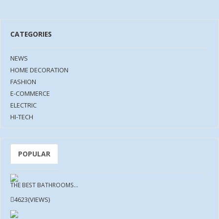
CATEGORIES
NEWS
HOME DECORATION
FASHION
E-COMMERCE
ELECTRIC
HI-TECH
POPULAR
THE BEST BATHROOMS...
4623(VIEWS)